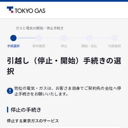
ガスと電気の開始・停止手続き
手続選択
契約確認
停止
開始・支払
内容確認
引越し（停止・開始）手続きの選
択
他社の電気・ガスは、お客さま自身でご契約先の会社へ停
止手続きをお願いいたします。
停止の手続き
停止する東京ガスのサービス